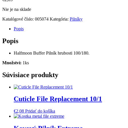
Nie je na sklade
Katalógové číslo:
005074
Kategória:
Pilníky
Popis
Popis
Halfmoon Buffer Pilník hrubosti 100/180.
Množství:
1ks
Súvisiace produkty
Cuticle File Replacement 10/1
€
2,08
Pridať do košíka