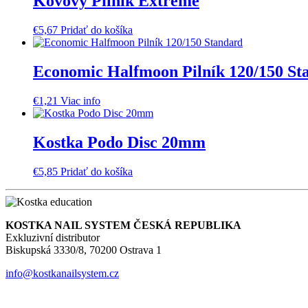
Kovový Pilník Extreme
€
5,67
Pridať do košíka
Economic Halfmoon Pilník 120/150 St
€
1,21
Viac info
Kostka Podo Disc 20mm
€
5,85
Pridať do košíka
KOSTKA NAIL SYSTEM ČESKÁ REPUBLIKA
Exkluzivní distributor
Biskupská 3330/8, 70200 Ostrava 1
info@kostkanailsystem.cz