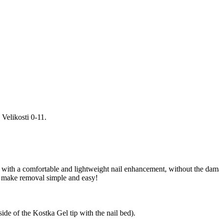
Velikosti 0-11.
ou with a comfortable and lightweight nail enhancement, without the dam
d make removal simple and easy!
side of the Kostka Gel tip with the nail bed).