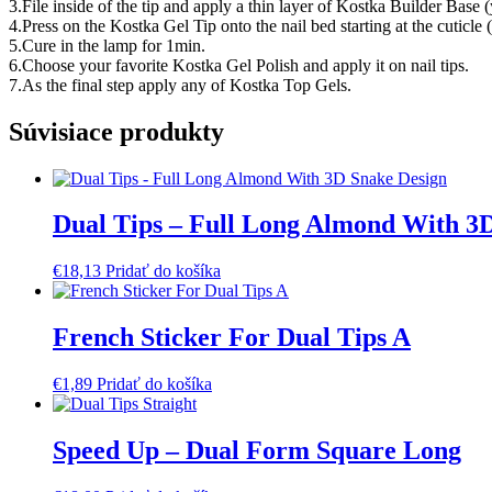
3.File inside of the tip and apply a thin layer of Kostka Builder Base
4.Press on the Kostka Gel Tip onto the nail bed starting at the cutic
5.Cure in the lamp for 1min.
6.Choose your favorite Kostka Gel Polish and apply it on nail tips.
7.As the final step apply any of Kostka Top Gels.
Súvisiace produkty
Dual Tips – Full Long Almond With 3
€
18,13
Pridať do košíka
French Sticker For Dual Tips A
€
1,89
Pridať do košíka
Speed Up – Dual Form Square Long