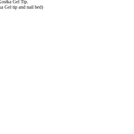
 Kostka Gel Tip.
a Gel tip and nail bed)