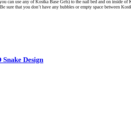
 (you can use any of Kostka Base Gels) to the nail bed and on inside of
le (Be sure that you don’t have any bubbles or empty space between Kostk
D Snake Design