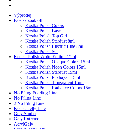
Výprodej
Kostka soak off
Kostka Polish Colors
Kostka Polish Base
Kostka Polish Top Gel
Kostka Polish Stardust 8ml
Kostka Polish Electric Line 8ml
Kostka Polish Set
Kostka Polish White Edition 15ml
Kostka Polish Opaque Colors 15ml
Kostka Polish Neon Colors 15ml
Kostka Polish Stardust 15ml
Kostka Polish Pitahayah 15ml
Kostka Polish Transparent 15ml
Kostka Polish Radiance Colors 15ml
No Filing Pudding Line
No Filing Line
2 No Filing Line
Kostka Jelly Line
Gely Studio
Gely Extreme
AcrylGely