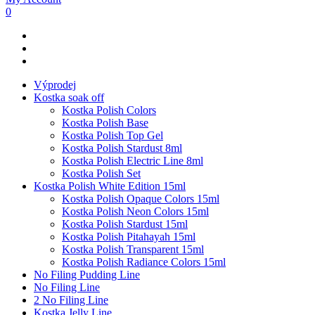
0
Výprodej
Kostka soak off
Kostka Polish Colors
Kostka Polish Base
Kostka Polish Top Gel
Kostka Polish Stardust 8ml
Kostka Polish Electric Line 8ml
Kostka Polish Set
Kostka Polish White Edition 15ml
Kostka Polish Opaque Colors 15ml
Kostka Polish Neon Colors 15ml
Kostka Polish Stardust 15ml
Kostka Polish Pitahayah 15ml
Kostka Polish Transparent 15ml
Kostka Polish Radiance Colors 15ml
No Filing Pudding Line
No Filing Line
2 No Filing Line
Kostka Jelly Line