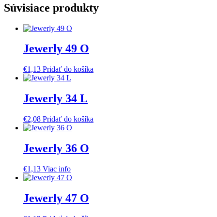
Súvisiace produkty
Jewerly 49 O
€
1,13
Pridať do košíka
Jewerly 34 L
€
2,08
Pridať do košíka
Jewerly 36 O
€
1,13
Viac info
Jewerly 47 O