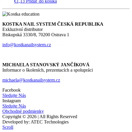
€
1,13
Pridať do košíka
KOSTKA NAIL SYSTEM ČESKÁ REPUBLIKA
Exkluzivní distributor
Biskupská 3330/8, 70200 Ostrava 1
info@kostkanailsystem.cz
MICHAELA STANOVSKÝ JANČÍKOVÁ
Informace o školeních, prezentacích a spolupráci
michaela@kostkanailsystem.cz
Facebook
Sledujte Nás
Instagram
Sledujte Nás
Obchodné podmienky
Copyright © 2026 | All Rights Reserved
Developed by: ATEC Technologies
Scroll