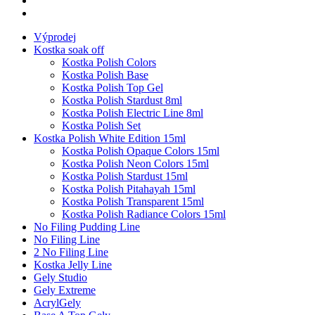
Výprodej
Kostka soak off
Kostka Polish Colors
Kostka Polish Base
Kostka Polish Top Gel
Kostka Polish Stardust 8ml
Kostka Polish Electric Line 8ml
Kostka Polish Set
Kostka Polish White Edition 15ml
Kostka Polish Opaque Colors 15ml
Kostka Polish Neon Colors 15ml
Kostka Polish Stardust 15ml
Kostka Polish Pitahayah 15ml
Kostka Polish Transparent 15ml
Kostka Polish Radiance Colors 15ml
No Filing Pudding Line
No Filing Line
2 No Filing Line
Kostka Jelly Line
Gely Studio
Gely Extreme
AcrylGely