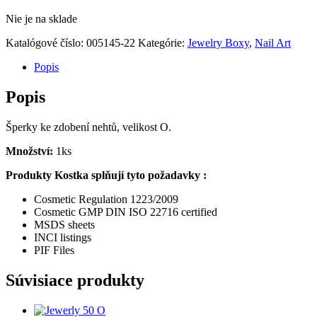
Nie je na sklade
Katalógové číslo:
005145-22
Kategórie:
Jewelry Boxy
,
Nail Art
Popis
Popis
Šperky ke zdobení nehtů, velikost O.
Množství:
1ks
Produkty Kostka splňují tyto požadavky :
Cosmetic Regulation 1223/2009
Cosmetic GMP DIN ISO 22716 certified
MSDS sheets
INCI listings
PIF Files
Súvisiace produkty