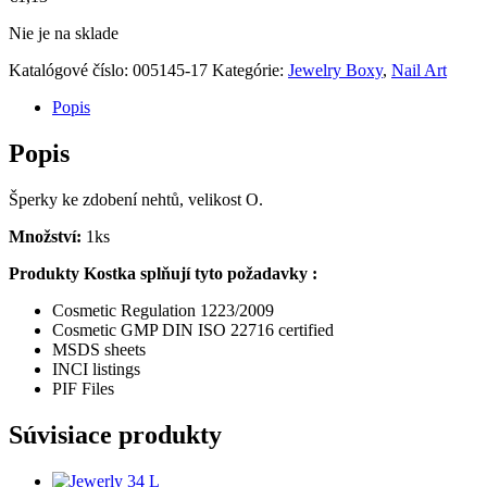
Nie je na sklade
Katalógové číslo:
005145-17
Kategórie:
Jewelry Boxy
,
Nail Art
Popis
Popis
Šperky ke zdobení nehtů, velikost O.
Množství:
1ks
Produkty Kostka splňují tyto požadavky :
Cosmetic Regulation 1223/2009
Cosmetic GMP DIN ISO 22716 certified
MSDS sheets
INCI listings
PIF Files
Súvisiace produkty