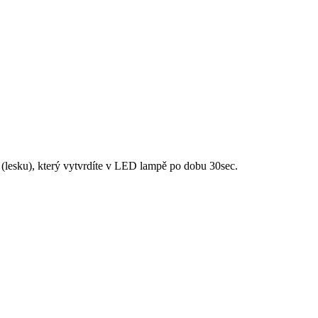
(lesku), který vytvrdíte v LED lampě po dobu 30sec.