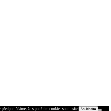
 předpokládáme, že s použitím cookies souhlasíte.
Souhlasím