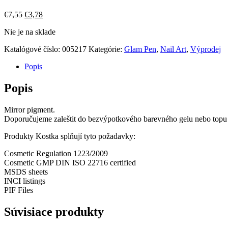
Pôvodná
Aktuálna
€
7,55
€
3,78
cena
cena
Nie je na sklade
bola:
je:
€7,55.
€3,78.
Katalógové číslo:
005217
Kategórie:
Glam Pen
,
Nail Art
,
Výprodej
Popis
Popis
Mirror pigment.
Doporučujeme zaleštit do bezvýpotkového barevného gelu nebo topu 
Produkty Kostka splňují tyto požadavky:
Cosmetic Regulation 1223/2009
Cosmetic GMP DIN ISO 22716 certified
MSDS sheets
INCI listings
PIF Files
Súvisiace produkty