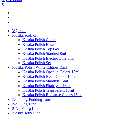
0
Výprodej
Kostka soak off
Kostka Polish Colors
Kostka Polish Base
Kostka Polish Top Gel
Kostka Polish Stardust 8ml
Kostka Polish Electric Line 8ml
Kostka Polish Set
Kostka Polish White Edition 15ml
Kostka Polish Opaque Colors 15ml
Kostka Polish Neon Colors 15ml
Kostka Polish Stardust 15ml
Kostka Polish Pitahayah 15ml
Kostka Polish Transparent 15ml
Kostka Polish Radiance Colors 15ml
No Filing Pudding Line
No Filing Line
2 No Filing Line
Kostka Jelly Line