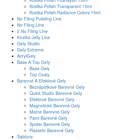
Kostka Polish Pitahayah 15ml
Kostka Polish Transparent 15ml
Kostka Polish Radiance Colors 15ml
No Filing Pudding Line
No Filing Line
2 No Filing Line
Kostka Jelly Line
Gely Studio
Gely Extreme
AcrylGely
Base A Top Gely
Base Gely
Top Coaty
Barevné A Efektové Gely
Bezvýpotkové Barevné Gely
Quick Studio Barevné Gely
Efektové Barevné Gely
Magnetické Barevné Gely
Matné Barevné Gely
Paint Barevné Gely
Spider Barevné Gely
Plastelin Barevné Gely
Šablony