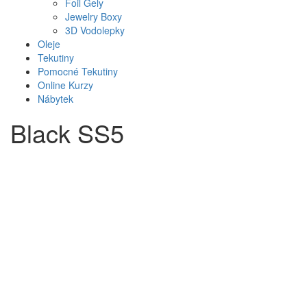
Foil Gely
Jewelry Boxy
3D Vodolepky
Oleje
Tekutiny
Pomocné Tekutiny
Online Kurzy
Nábytek
Black SS5