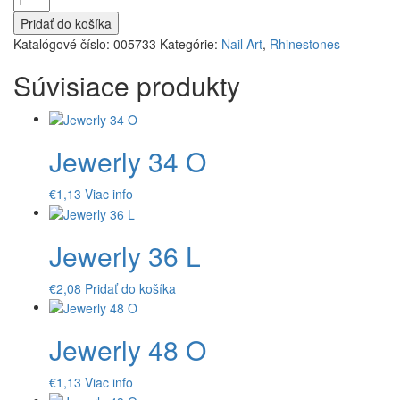
Black
Pridať do košíka
SS5
Katalógové číslo:
005733
Kategórie:
Nail Art
,
Rhinestones
Súvisiace produkty
Jewerly 34 O
€
1,13
Viac info
Jewerly 36 L
€
2,08
Pridať do košíka
Jewerly 48 O
€
1,13
Viac info