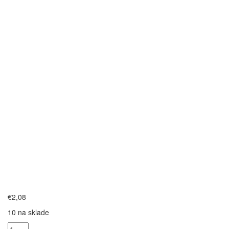
€
2,08
10 na sklade
množstvo