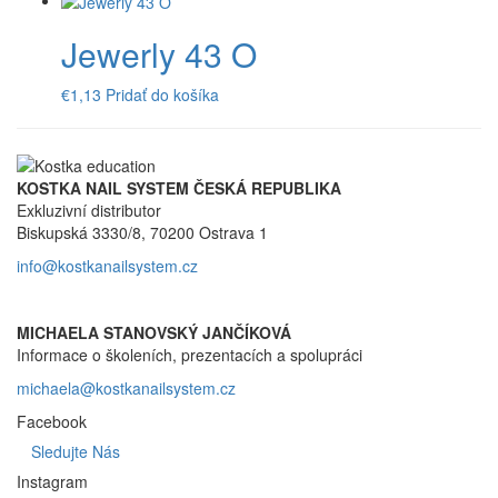
Jewerly 43 O
€
1,13
Pridať do košíka
KOSTKA NAIL SYSTEM ČESKÁ REPUBLIKA
Exkluzivní distributor
Biskupská 3330/8, 70200 Ostrava 1
info@kostkanailsystem.cz
MICHAELA STANOVSKÝ JANČÍKOVÁ
Informace o školeních, prezentacích a spolupráci
michaela@kostkanailsystem.cz
Facebook
Sledujte Nás
Instagram