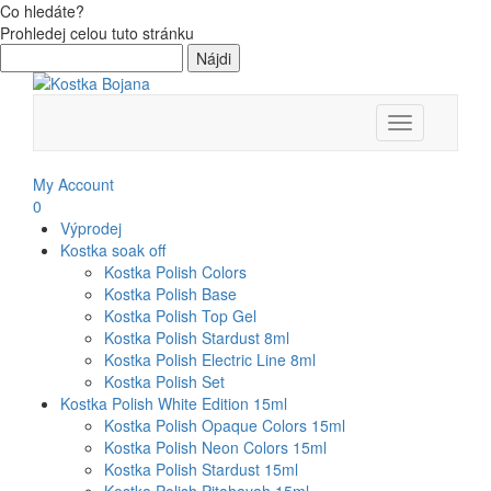
Co hledáte?
Prohledej celou tuto stránku
Hľadať:
Toggle
navigation
My Account
0
Výprodej
Kostka soak off
Kostka Polish Colors
Kostka Polish Base
Kostka Polish Top Gel
Kostka Polish Stardust 8ml
Kostka Polish Electric Line 8ml
Kostka Polish Set
Kostka Polish White Edition 15ml
Kostka Polish Opaque Colors 15ml
Kostka Polish Neon Colors 15ml
Kostka Polish Stardust 15ml