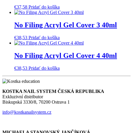
€
37,58
Pridať do košíka
No Filing Acryl Gel Cover 3 40ml
€
38,53
Pridať do košíka
No Filing Acryl Gel Cover 4 40ml
€
38,53
Pridať do košíka
KOSTKA NAIL SYSTEM ČESKÁ REPUBLIKA
Exkluzivní distributor
Biskupská 3330/8, 70200 Ostrava 1
info@kostkanailsystem.cz
MICHAELA STANOVSKÝ JANČÍKOVÁ