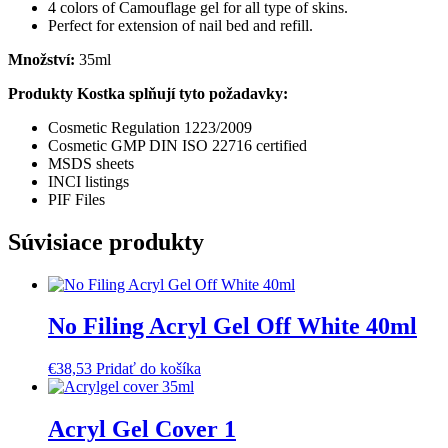
4 colors of Camouflage gel for all type of skins.
Perfect for extension of nail bed and refill.
Množství:
35ml
Produkty Kostka splňují tyto požadavky:
Cosmetic Regulation 1223/2009
Cosmetic GMP DIN ISO 22716 certified
MSDS sheets
INCI listings
PIF Files
Súvisiace produkty
No Filing Acryl Gel Off White 40ml
€
38,53
Pridať do košíka
Acryl Gel Cover 1