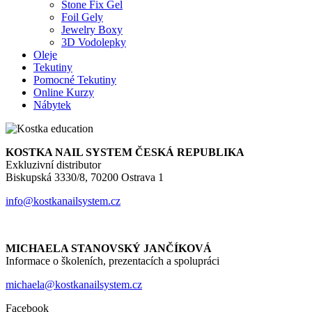
Stone Fix Gel
Foil Gely
Jewelry Boxy
3D Vodolepky
Oleje
Tekutiny
Pomocné Tekutiny
Online Kurzy
Nábytek
KOSTKA NAIL SYSTEM ČESKÁ REPUBLIKA
Exkluzivní distributor
Biskupská 3330/8, 70200 Ostrava 1
info@kostkanailsystem.cz
MICHAELA STANOVSKÝ JANČÍKOVÁ
Informace o školeních, prezentacích a spolupráci
michaela@kostkanailsystem.cz
Facebook