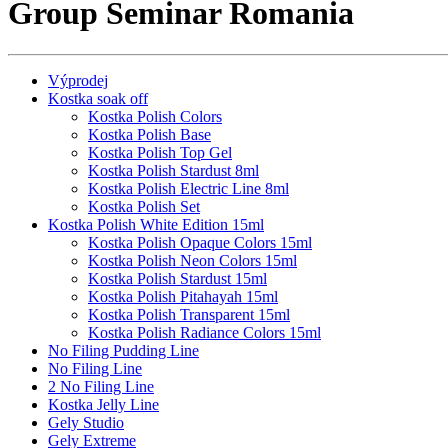
Group Seminar Romania
Výprodej
Kostka soak off
Kostka Polish Colors
Kostka Polish Base
Kostka Polish Top Gel
Kostka Polish Stardust 8ml
Kostka Polish Electric Line 8ml
Kostka Polish Set
Kostka Polish White Edition 15ml
Kostka Polish Opaque Colors 15ml
Kostka Polish Neon Colors 15ml
Kostka Polish Stardust 15ml
Kostka Polish Pitahayah 15ml
Kostka Polish Transparent 15ml
Kostka Polish Radiance Colors 15ml
No Filing Pudding Line
No Filing Line
2 No Filing Line
Kostka Jelly Line
Gely Studio
Gely Extreme