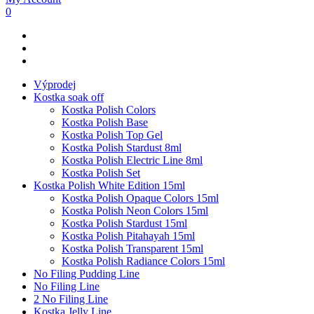
0
Výprodej
Kostka soak off
Kostka Polish Colors
Kostka Polish Base
Kostka Polish Top Gel
Kostka Polish Stardust 8ml
Kostka Polish Electric Line 8ml
Kostka Polish Set
Kostka Polish White Edition 15ml
Kostka Polish Opaque Colors 15ml
Kostka Polish Neon Colors 15ml
Kostka Polish Stardust 15ml
Kostka Polish Pitahayah 15ml
Kostka Polish Transparent 15ml
Kostka Polish Radiance Colors 15ml
No Filing Pudding Line
No Filing Line
2 No Filing Line
Kostka Jelly Line