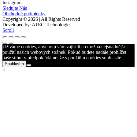
Instagram
Sledujte Nás
Obchodné podmienky
Copyright © 2026 | All Rights Reserved
Developed by: ATEC Technologies
Scroll
Užíváme cookies, abychom vám zajistili co možná nejsnadnější
použití našich webových stránek. Pokud budete nadále prohlížet
naše stránky předpokládáme, že s použitím cookies souhlasíte.
Souhlasím
<