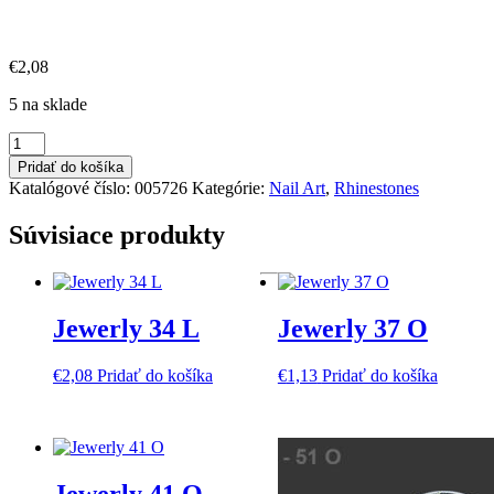
€
2,08
5 na sklade
množstvo
Blue
Pridať do košíka
SS10
Katalógové číslo:
005726
Kategórie:
Nail Art
,
Rhinestones
Súvisiace produkty
Jewerly 34 L
Jewerly 37 O
€
2,08
Pridať do košíka
€
1,13
Pridať do košíka